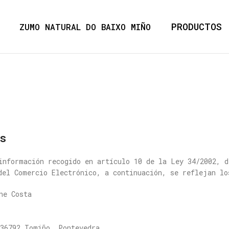
PRODUCTOS
ZUMO NATURAL DO BAIXO MIÑO
s
información recogido en artículo 10 de la Ley 34/2002, d
del Comercio Electrónico, a continuación, se reflejan lo
ne Costa
36792 Tomiño, Pontevedra