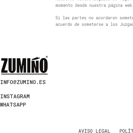
momento desde nuestra página web
Si las partes no acordaron somet
acuerdo de someterse a los Juzga
INFO@ZUMINO.ES
INSTAGRAM
WHATSAPP
AVISO LEGAL
POLÍ