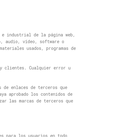
 e industrial de la página web,
o, audio, vídeo, software o
materiales usados, programas de
y clientes. Cualquier error u
s de enlaces de terceros que
aya aprobado los contenidos de
zar las marcas de terceros que
es para los usuarios en todo