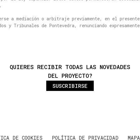
.
erse a mediación o arbitraje previamente, en el presente
dos y Tribunales de Pontevedra, renunciando expresamente
QUIERES RECIBIR TODAS LAS NOVEDADES
DEL PROYECTO?
SUSCRIBIRSE
TICA DE COOKIES
POLÍTICA DE PRIVACIDAD
MAPA